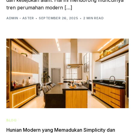
dan kesejukan alam. Hal ini mendorong munculnya
tren perumahan modern […]
ADMIN - ASTER
SEPTEMBER 26, 2025
2 MIN READ
BLOG
Hunian Modern yang Memadukan Simplicity dan