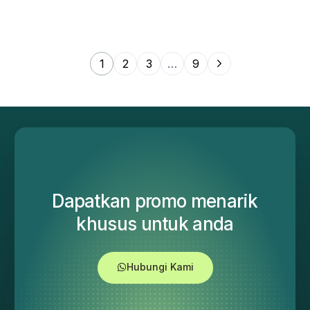
1
2
3
…
9
Dapatkan promo menarik
khusus untuk anda
Hubungi Kami