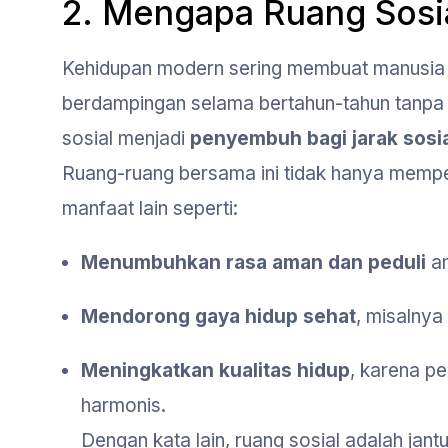
2. Mengapa Ruang Sosi
Kehidupan modern sering membuat manusia si
berdampingan selama bertahun-tahun tanpa b
sosial menjadi
penyembuh bagi jarak sosi
Ruang-ruang bersama ini tidak hanya mempe
manfaat lain seperti:
Menumbuhkan rasa aman dan peduli
an
Mendorong gaya hidup sehat
, misalnya
Meningkatkan kualitas hidup
, karena p
harmonis.
Dengan kata lain, ruang sosial adalah jan