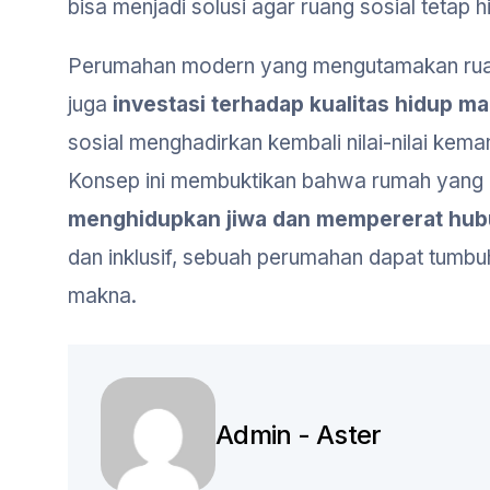
bisa menjadi solusi agar ruang sosial tetap 
Perumahan modern yang mengutamakan ruang
juga
investasi terhadap kualitas hidup m
sosial menghadirkan kembali nilai-nilai kema
Konsep ini membuktikan bahwa rumah yang ide
menghidupkan jiwa dan mempererat hub
dan inklusif, sebuah perumahan dapat tumbu
makna.
Admin - Aster