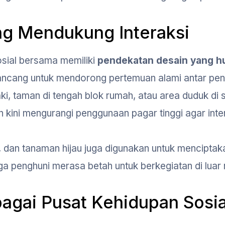
ang Mendukung Interaksi
sial bersama memiliki
pendekatan desain yang h
dirancang untuk mendorong pertemuan alami antar pen
i, taman di tengah blok rumah, atau area duduk di s
kini mengurangi penggunaan pagar tinggi agar inter
, dan tanaman hijau juga digunakan untuk menciptak
 penghuni merasa betah untuk berkegiatan di luar
bagai Pusat Kehidupan Sosia