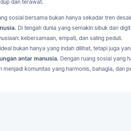
hidup dan terawat.
 sosial bersama bukan hanya sekadar tren desain,
anusia
. Di tengah dunia yang semakin sibuk dan digit
nusiaan: kebersamaan, empati, dan saling peduli.
al bukan hanya yang indah dilihat, tetapi juga ya
ungan antar manusia
. Dengan ruang sosial yang 
h menjadi komunitas yang harmonis, bahagia, dan p