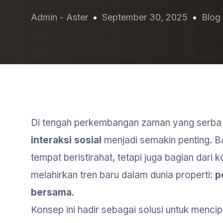
Admin - Aster
September 30, 2025
Blog
Di tengah perkembangan zaman yang serba c
interaksi sosial
menjadi semakin penting. 
tempat beristirahat, tetapi juga bagian dari 
melahirkan tren baru dalam dunia properti:
p
bersama
.
Konsep ini hadir sebagai solusi untuk mencip