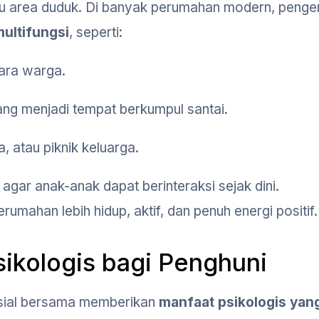
tau area duduk. Di banyak perumahan modern, peng
multifungsi
, seperti:
ara warga.
ng menjadi tempat berkumpul santai.
, atau piknik keluarga.
agar anak-anak dapat berinteraksi sejak dini.
rumahan lebih hidup, aktif, dan penuh energi positif.
sikologis bagi Penghuni
 sosial bersama memberikan
manfaat psikologis yan