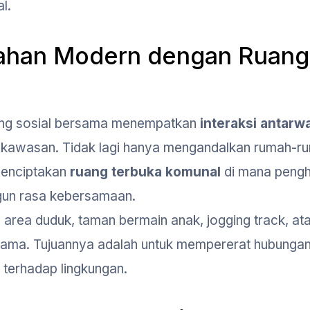
l.
mahan Modern dengan Ruang
ang sosial bersama menempatkan
interaksi antarw
 kawasan. Tidak lagi hanya mengandalkan rumah-r
 menciptakan
ruang terbuka komunal
di mana pengh
ngun rasa kebersamaan.
 area duduk, taman bermain anak, jogging track, at
sama. Tujuannya adalah untuk mempererat hubunga
terhadap lingkungan.