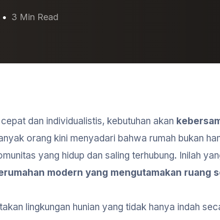
3 Min Read
epat dan individualistis, kebutuhan akan
kebersa
Banyak orang kini menyadari bahwa rumah bukan ha
komunitas yang hidup dan saling terhubung. Inilah ya
erumahan modern yang mengutamakan ruang so
takan lingkungan hunian yang tidak hanya indah seca