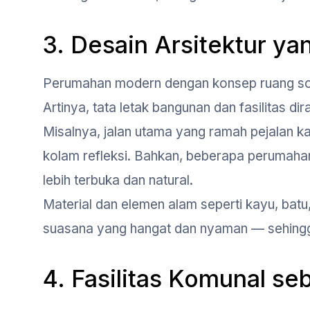
3. Desain Arsitektur y
Perumahan modern dengan konsep ruang so
Artinya, tata letak bangunan dan fasilitas 
Misalnya, jalan utama yang ramah pejalan kak
kolam refleksi. Bahkan, beberapa perumahan 
lebih terbuka dan natural.
Material dan elemen alam seperti kayu, batu
suasana yang hangat dan nyaman — sehingga
4. Fasilitas Komunal se