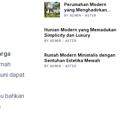
Perumahan Modern
yang Menghadirkan
Nuansa Harmoni Alam
BY ADMIN - ASTER
Hunian Modern yang Memadukan
Simplicity dan Luxury
BY ADMIN - ASTER
arga
Rumah Modern Minimalis dengan
Sentuhan Estetika Mewah
umah
BY ADMIN - ASTER
uni dapat
au bahkan
n