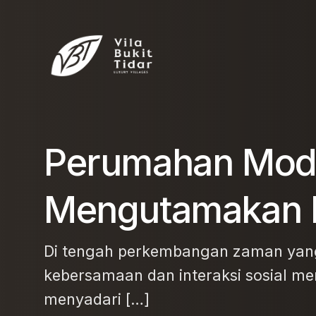
Perumahan Mod
Mengutamakan R
Di tengah perkembangan zaman yang s
kebersamaan dan interaksi sosial me
menyadari […]