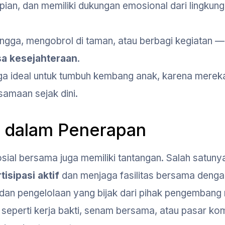
pian, dan memiliki dukungan emosional dari lingkun
ngga, mengobrol di taman, atau berbagi kegiatan — 
sa kesejahteraan
.
juga ideal untuk tumbuh kembang anak, karena merek
samaan sejak dini.
i dalam Penerapan
sial bersama juga memiliki tantangan. Salah satuny
sipasi aktif
dan menjaga fasilitas bersama dengan
dan pengelolaan yang bijak dari pihak pengembang
 seperti kerja bakti, senam bersama, atau pasar ko