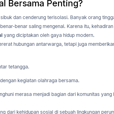
al Bersama Penting?
buk dan cenderung terisolasi. Banyak orang tingg
enar-benar saling mengenal. Karena itu, kehadiran
al
yang diciptakan oleh gaya hidup modern.
rerat hubungan antarwarga, tetapi juga memberika
tar tetangga.
 dengan kegiatan olahraga bersama.
enghuni merasa menjadi bagian dari komunitas yang 
tung dari kehidupan sosial di sebuah lingkungan peru