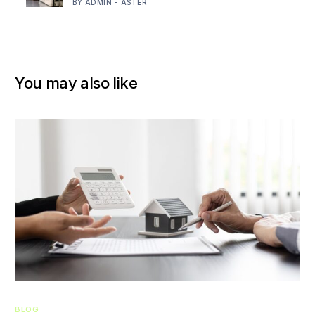
BY ADMIN - ASTER
You may also like
BLOG