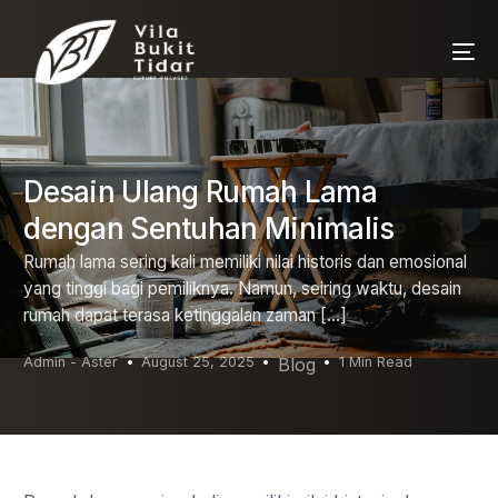
Desain Ulang Rumah Lama
dengan Sentuhan Minimalis
Rumah lama sering kali memiliki nilai historis dan emosional
yang tinggi bagi pemiliknya. Namun, seiring waktu, desain
rumah dapat terasa ketinggalan zaman […]
Admin - Aster
August 25, 2025
Blog
1 Min Read