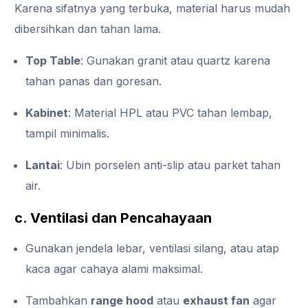
Karena sifatnya yang terbuka, material harus mudah
dibersihkan dan tahan lama.
Top Table
: Gunakan granit atau quartz karena
tahan panas dan goresan.
Kabinet
: Material HPL atau PVC tahan lembap,
tampil minimalis.
Lantai
: Ubin porselen anti-slip atau parket tahan
air.
c. Ventilasi dan Pencahayaan
Gunakan jendela lebar, ventilasi silang, atau atap
kaca agar cahaya alami maksimal.
Tambahkan
range hood
atau
exhaust fan
agar