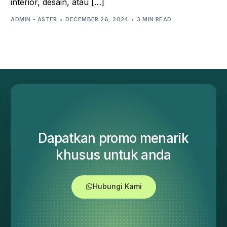
interior, desain, atau […]
ADMIN - ASTER
DECEMBER 26, 2024
3 MIN READ
Dapatkan promo menarik
khusus untuk anda
Hubungi Kami