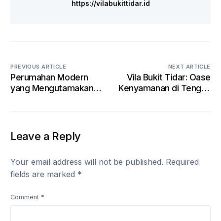
https://vilabukittidar.id
PREVIOUS ARTICLE
NEXT ARTICLE
Perumahan Modern
Vila Bukit Tidar: Oase
yang Mengutamakan
Kenyamanan di Tengah
Ruang Sosial Bersama
Perkembangan Kota
Malang
Leave a Reply
Your email address will not be published.
Required
fields are marked
*
Comment
*