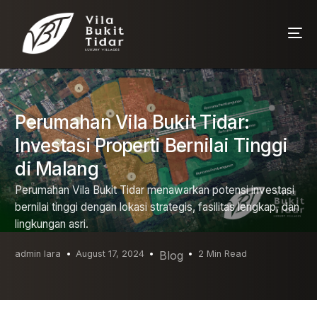
Perumahan Vila Bukit Tidar:
Investasi Properti Bernilai Tinggi
di Malang
Perumahan Vila Bukit Tidar menawarkan potensi investasi
bernilai tinggi dengan lokasi strategis, fasilitas lengkap, dan
lingkungan asri.
admin lara
August 17, 2024
Blog
2 Min Read