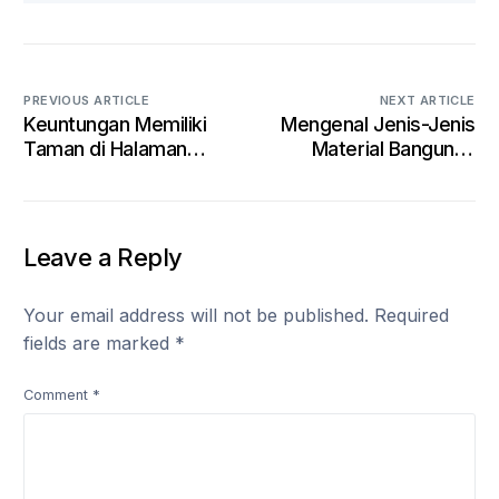
PREVIOUS ARTICLE
NEXT ARTICLE
Keuntungan Memiliki
Mengenal Jenis-Jenis
Taman di Halaman
Material Bangunan
Rumah
untuk Rumah Impian
Leave a Reply
Your email address will not be published.
Required
fields are marked
*
Comment
*