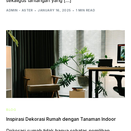
sekaligus tantangan yang […]
ADMIN - ASTER
JANUARY 16, 2025
1 MIN READ
BLOG
Inspirasi Dekorasi Rumah dengan Tanaman Indoor
Dekorasi rumah tidak hanya sebatas pemilihan