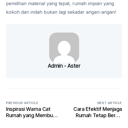
pemilihan material yang tepat, rumah impian yang
kokoh dan indah bukan lagi sekadar angan-angan!
Admin - Aster
PREVIOUS ARTICLE
NEXT ARTICLE
Inspirasi Warna Cat
Cara Efektif Menjaga
Rumah yang Membuat
Rumah Tetap Bersih
Hunian Terlihat Lebih
dan Rapi
Luas