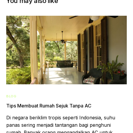
You may also like
BLOG
Tips Membuat Rumah Sejuk Tanpa AC
Di negara beriklim tropis seperti Indonesia, suhu
panas sering menjadi tantangan bagi penghuni
rumah. Banyak orang mengandalkan AC untuk