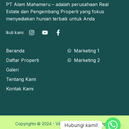
PT Alam Mahameru – adalah perusahaan Real
Estate dan Pengembang Properti yang fokus
menyediakan hunian terbaik untuk Anda
Ikuti kami:
Beranda
Marketing 1
Daftar Properti
Marketing 2
Galeri
Tentang Kami
Kontak Kami
Copyrights © 2024 - Vila Bukit Tidar by Codespace
Hubungi kami!