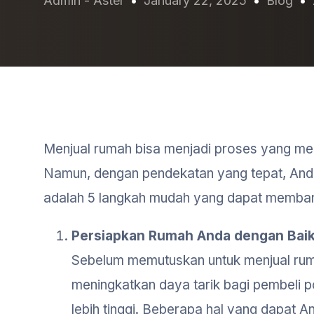
Admin - Aster
January 22, 2025
Blog
Menjual rumah bisa menjadi proses yang mena
Namun, dengan pendekatan yang tepat, Anda
adalah 5 langkah mudah yang dapat memban
Persiapkan Rumah Anda dengan Bai
Sebelum memutuskan untuk menjual rumah
meningkatkan daya tarik bagi pembeli
lebih tinggi. Beberapa hal yang dapat A