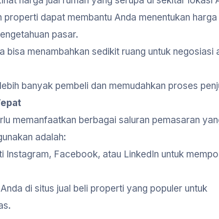
hat harga jual rumah yang serupa di sekitar lokasi 
en properti dapat membantu Anda menentukan harga
pengetahuan pasar.
a bisa menambahkan sedikit ruang untuk negosiasi a
 lebih banyak pembeli dan memudahkan proses penj
Tepat
erlu memanfaatkan berbagai saluran pemasaran yang
gunakan adalah:
ti Instagram, Facebook, atau LinkedIn untuk mempos
Anda di situs jual beli properti yang populer untuk
as.