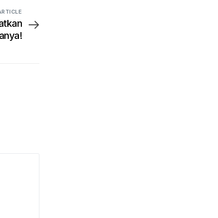
ARTICLE
atkan
anya!