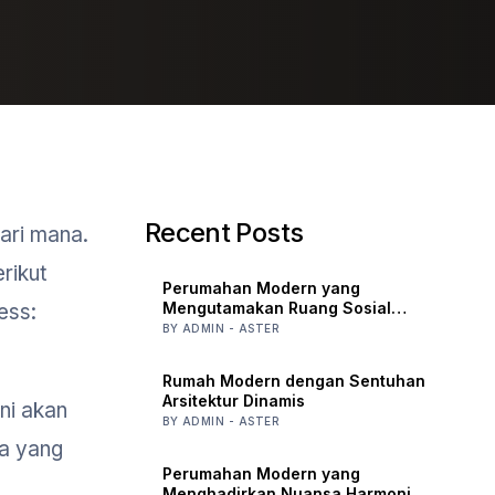
Recent Posts
ari mana.
rikut
Perumahan Modern yang
Mengutamakan Ruang Sosial
ess:
Bersama
BY ADMIN - ASTER
Rumah Modern dengan Sentuhan
Arsitektur Dinamis
ni akan
BY ADMIN - ASTER
ga yang
Perumahan Modern yang
Menghadirkan Nuansa Harmoni