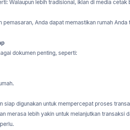
rti: Walaupun lebih tradisional, iklan di media cetak 
.
 pemasaran, Anda dapat memastikan rumah Anda te
ap
agai dokumen penting, seperti:
rumah.
n siap digunakan untuk mempercepat proses transa
n merasa lebih yakin untuk melanjutkan transaksi 
perlu.