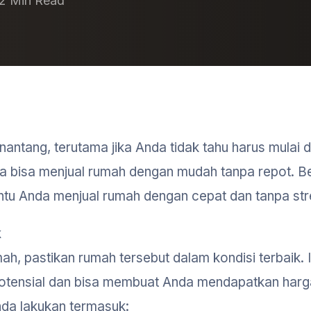
2 Min Read
ntang, terutama jika Anda tidak tahu harus mulai d
 bisa menjual rumah dengan mudah tanpa repot. Be
tu Anda menjual rumah dengan cepat dan tanpa str
k
, pastikan rumah tersebut dalam kondisi terbaik. I
 potensial dan bisa membuat Anda mendapatkan har
nda lakukan termasuk: