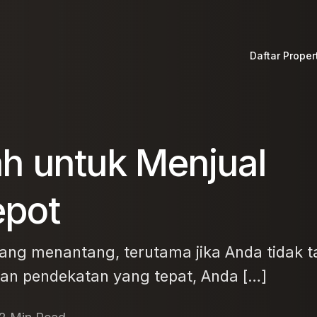
Daftar Proper
h untuk Menjual
Cluster Spaci
Cluster Azale
epot
ang menantang, terutama jika Anda tidak 
an pendekatan yang tepat, Anda […]