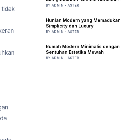
Alam
BY ADMIN - ASTER
 tidak
Hunian Modern yang Memadukan
Simplicity dan Luxury
keran
BY ADMIN - ASTER
Rumah Modern Minimalis dengan
uhkan
Sentuhan Estetika Mewah
BY ADMIN - ASTER
gan
nda