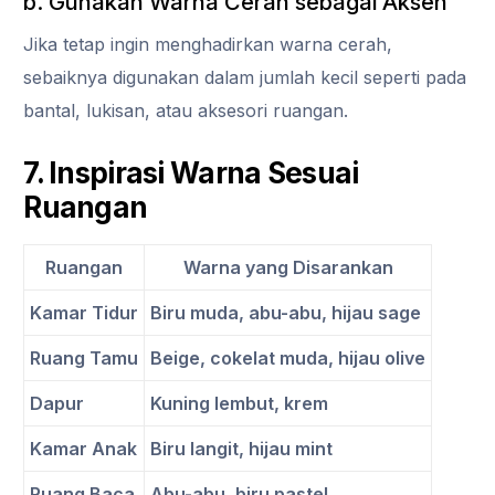
b. Gunakan Warna Cerah sebagai Aksen
Jika tetap ingin menghadirkan warna cerah,
sebaiknya digunakan dalam jumlah kecil seperti pada
bantal, lukisan, atau aksesori ruangan.
7. Inspirasi Warna Sesuai
Ruangan
Ruangan
Warna yang Disarankan
Kamar Tidur
Biru muda, abu-abu, hijau sage
Ruang Tamu
Beige, cokelat muda, hijau olive
Dapur
Kuning lembut, krem
Kamar Anak
Biru langit, hijau mint
Ruang Baca
Abu-abu, biru pastel