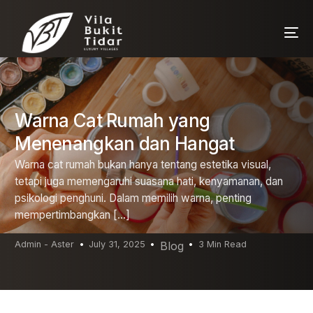
Warna Cat Rumah yang
Menenangkan dan Hangat
Warna cat rumah bukan hanya tentang estetika visual,
tetapi juga memengaruhi suasana hati, kenyamanan, dan
psikologi penghuni. Dalam memilih warna, penting
mempertimbangkan […]
Admin - Aster
July 31, 2025
Blog
3 Min Read